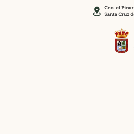
Cno. el Pina
Santa Cruz d