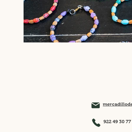
mercadillo
922 49 30 77