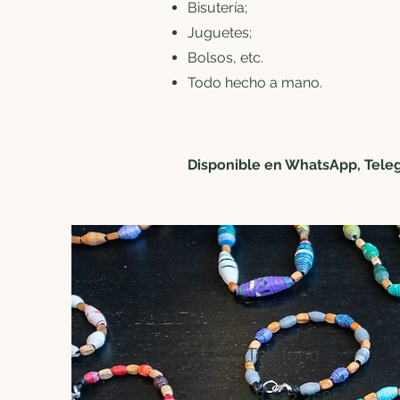
Bisutería;
Juguetes;
Bolsos, etc.
Todo hecho a mano.
Disponible en WhatsApp, Teleg
Teléfono
628 102 358