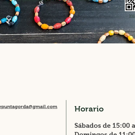
In
depuntagorda@gmail.com
Horario
Sábados de 15:00 a
Domingos de 11:00