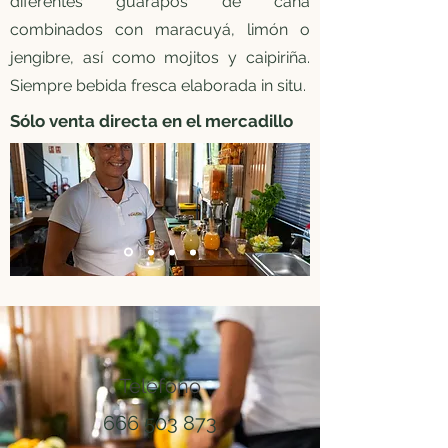
diferentes guarapos de caña
combinados con maracuyá, limón o
jengibre, así como mojitos y caipiriña.
Siempre bebida fresca elaborada in situ.
Sólo venta directa en el mercadillo
Teléfono
666 503 873