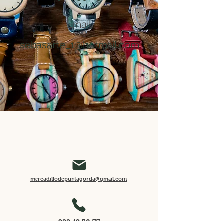
Email
sebasarte_1@hotmail.com
mercadillodepuntagorda@gmail.com