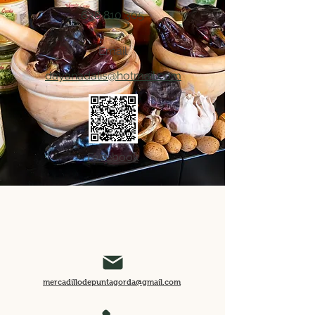
638 810 305
Email
dayanadalis@hotmail.com
Facebook
mercadillodepuntagorda@gmail.com