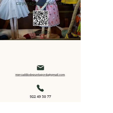
cayer454@gmail.com
Instagram
mercadillodepuntagorda@gmail.com
922 49 30 77