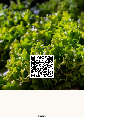
Facebook
Teléfono
645 552 235
Email
cirilosh1954@gmail.com