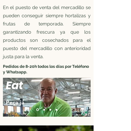
En el puesto de venta del mercadillo se
pueden conseguir siempre hortalizas y
frutas de temporada. Siempre
garantizando frescura ya que los
productos son cosechados para el
puesto del mercadillo con anterioridad
justa para la venta.
Pedidos de 8-20h todos los días por Teléfono
y Whatsapp.
Eat
Peça já